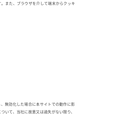
す。また、ブラウザを介して端末からクッキ
し、無効化した場合に本サイトでの動作に影
について、当社に故意又は過失がない限り、