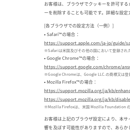
お客様は、ブラウザでクッキーを許可する
ーを削除することも可能です。詳細な設定
[各ブラウザでの設定方法（一例）]
• Safari™の場合：
https://support.apple.com/ja-jp/guide/s
※Safariは米国及びその他の国において登録されたAp
• Google Chrome™の場合：
https://support.google.com/chrome/ans
※Google Chromeは、Google LLC.の商標又
• Mozilla Firefox™の場合：
https://support.mozilla.org/ja/kb/enhan
https://support.mozilla.org/ja/kb/disabl
※Mozilla Firefoxは、米国 Mozilla Fo
お客様は上記のブラウザ設定により、本サ
響を及ぼす可能性がありますので、あらか