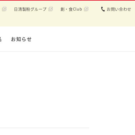
日清製粉グループ
創・食Club
お問い合わせ
品
お知らせ