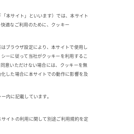
下「本サイト」といいます）では、本サイト
の快適なご利用のために、クッキー
様はブラウザ設定により、本サイトで使用し
リシーに従って当社がクッキーを利用するこ
に同意いただけない場合には、クッキーを無
効化した場合に本サイトでの動作に影響を及
シー内に記載しています。
本サイトの利用に関して別途ご利用規約を定
。