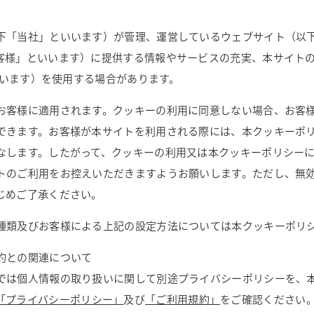
下「当社」といいます）が管理、運営しているウェブサイト（以
客様」といいます）に提供する情報やサービスの充実、本サイト
といいます）を使用する場合があります。
お客様に適用されます。クッキーの利用に同意しない場合、お客
できます。お客様が本サイトを利用される際には、本クッキーポ
なします。したがって、クッキーの利用又は本クッキーポリシー
トのご利用をお控えいただきますようお願いします。ただし、無
じめご了承ください。
種類及びお客様による上記の設定方法については本クッキーポリ
約との関連について
では個人情報の取り扱いに関して別途プライバシーポリシーを、
「プライバシーポリシー」
及び
「ご利用規約」
をご確認ください