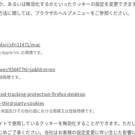
か、あるいは無効化するかといったクッキーの設定を変更できま
方法に関しては、ブラウザのヘルプメニューをご参照ください。
afari/sfri11471/mac
ple Inc.の商標です。
wer/95647?hl=ja&hlrm=en
は登録商標です。
ced-tracking-protection-firefox-desktop
e-third-party-cookies
undation の米国及びその他の国における商標又は登録商標です。
イトで使用しているクッキーを無効化することができます。ただ
じめご了承ください。当社はお客様の設定変更に伴い生じた影響