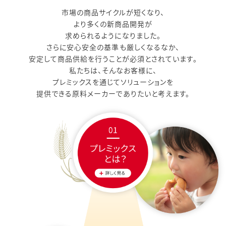
フードサービスミックス
市場の商品サイクルが短くなり、
より多くの新商品開発が
お知らせ
求められるようになりました。
プライバシーポリシー
さらに安心安全の基準も厳しくなるなか、
ご利用規約
安定して商品供給を行うことが必須とされています。
私たちは、そんなお客様に、
お問い合わせ
プレミックスを通じてソリューションを
提供できる原料メーカーでありたいと考えます。