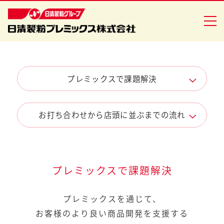
企業情報
プレミックスで課題解決
会社概要
企業理念
お打ち合わせから店頭に並ぶまでの流れ
プレミックスで課題解決
プレミックス製品
ドーナツミックス
プレミックスで課題解決
ベーカリーミックス
プレミックスを通じて、
和洋菓子ミックス
お客様のより良い商品開発を支援する
シュガーグレーズ