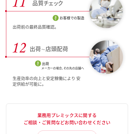
品質チェック
お客様での製造
出荷前の最終品質確認。
出荷∼
店頭配荷
出荷
メーカーの場合、
その先の店舗へ
生産効率の向上と安定稼働により 安
定供給が可能に。
業務用プレミックスに関する
ご相談・ご質問などお問い合わせください