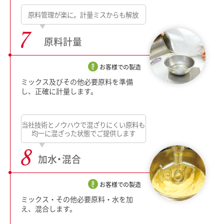
原料管理が楽に。計量ミスからも解放
原料計量
お客様での製造
ミックス及びその他必要原料を準備
し、正確に計量します。
当社技術とノウハウで混ざりにくい原料も
均一に混ざった状態でご提供します
加水・混合
お客様での製造
ミックス・その他必要原料・水を加
え、混合します。