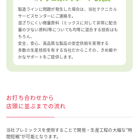
製造ラインに問題が発生した場合は、当社テクニカル
サービスセンターにご連絡を。
混ざりにくい微量原料（ミックスに対して非常に配合
量の少ない原料)等についても均等に混合する技術はも
ちろん、
安全、安心、高品質な製品の安定供給を実現する
多数の生産技術を有する当社だからこその、きめ細や
かなサポートをご提供します。
お打ち合わせから
店頭に並ぶまでの流れ
当社プレミックスを使用することで開発・生産工程の大幅な“時
間短縮”が可能となります。