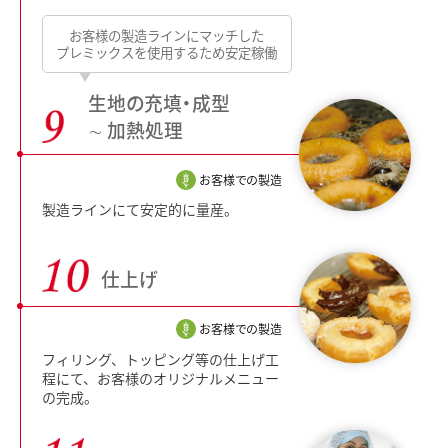
お客様の製造ラインにマッチした
プレミックスを使用するため安定稼働
生地の充填・
成型
∼ 加熱処理
お客様での製造
製造ラインにて安定的に量産。
仕上げ
お客様での製造
フィリング、トッピング等の仕上げ工
程にて、お客様のオリジナルメニュー
の完成。